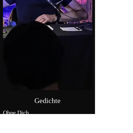
Gedichte
Ohne Dich
Ohne Dich ist nichts,