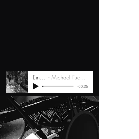
Einlass
Michael Fuchs liest
-00:25