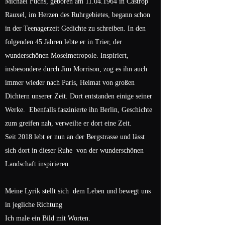
Michael Fuchs, geboren am
11.04.1964
in Castrop
Rauxel, im Herzen des Ruhrgebietes, begann schon
in der Teenagerzeit Gedichte zu schreiben. In den
folgenden 45 Jahren lebte er in Trier, der
wunderschönen Moselmetropole. Inspiriert,
insbesondere durch Jim Morrison, zog es ihn auch
immer wieder nach Paris, Heimat von großen
Dichtern unserer Zeit. Dort entstanden einige seiner
Werke. Ebenfalls faszinierte ihn Berlin, Geschichte
zum greifen nah, verweilte er dort eine Zeit.
Seit 2018 lebt er nun an der Bergstrasse und lässt
sich dort in dieser Ruhe von der wunderschönen
Landschaft inspirieren.
Meine Lyrik stellt sich dem Leben und bewegt uns
in jegliche Richtung
Ich male ein Bild mit Worten.